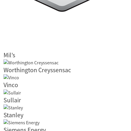
Mil’s
Worthington Creyssensac
Vinco
Sullair
Stanley
Siemens Energy