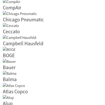
CompAir
Chicago Pneumatic
Ceccato
Campbell Hausfeld
BOGE
Bauer
Balma
Atlas Copco
Alup