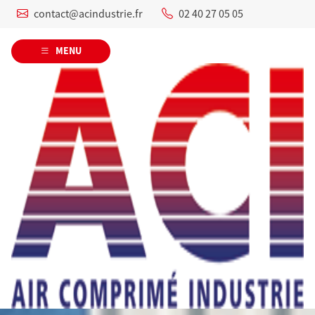
contact@acindustrie.fr
02 40 27 05 05
MENU