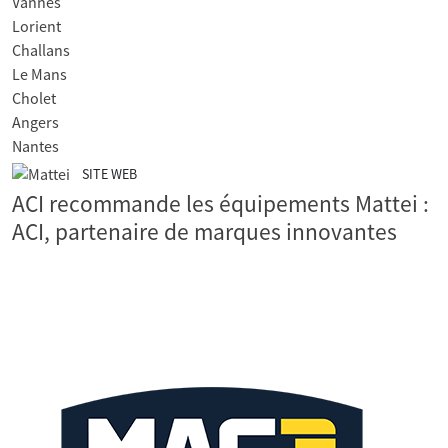
Vannes
Lorient
Challans
Le Mans
Cholet
Angers
Nantes
SITE WEB
ACI recommande les équipements Mattei :
ACI, partenaire de marques innovantes